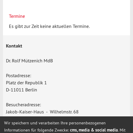
Termine
Es gibt zur Zeit keine aktuellen Termine.
Kontakt
Dr. Rolf Mützenich MdB
Postadresse:
Platz der Republik 1
D-11011 Berlin
Besucheradresse:
Jakob-Kaiser-Haus - Wilhelmstr. 68
D-10117 Berlin
Wir speichern und verarbeiten Ihre personenbezogenen
Informationen für folgende Zwecke:
cms, media & social media
. Mit