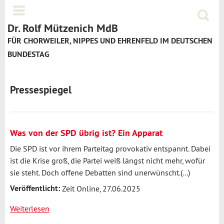
Jump to navigation
Menü
Suchf
Dr. Rolf Mützenich MdB
FÜR CHORWEILER, NIPPES UND EHRENFELD IM DEUTSCHEN
BUNDESTAG
Pressespiegel
Was von der SPD übrig ist? Ein Apparat
Die SPD ist vor ihrem Parteitag provokativ entspannt. Dabei
ist die Krise groß, die Partei weiß längst nicht mehr, wofür
sie steht. Doch offene Debatten sind unerwünscht.(...)
Veröffentlicht:
Zeit Online, 27.06.2025
Weiterlesen
über
Was