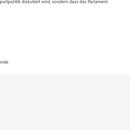
ortpolitik diskutiert wird, sondern dass das Parlament
tunde