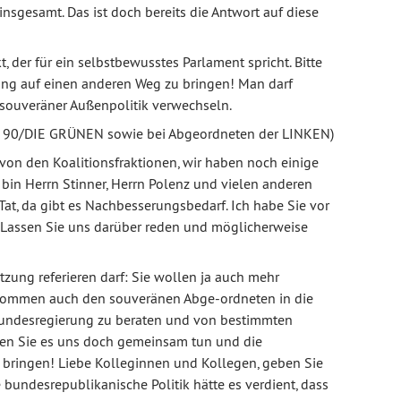
nsgesamt. Das ist doch bereits die Antwort auf diese
, der für ein selbstbewusstes Parlament spricht. Bitte
rung auf einen anderen Weg zu bringen! Man darf
 souveräner Außenpolitik verwechseln.
S 90/DIE GRÜNEN sowie bei Abgeordneten der LINKEN)
von den Koalitionsfraktionen, wir haben noch einige
h bin Herrn Stinner, Herrn Polenz und vielen anderen
Tat, da gibt es Nachbesserungsbedarf. Ich habe Sie vor
 Lassen Sie uns darüber reden und möglicherweise
zung referieren darf: Sie wollen ja auch mehr
enommen auch den souveränen Abge-ordneten in die
 Bundesregierung zu beraten und von bestimmten
en Sie es uns doch gemeinsam tun und die
bringen! Liebe Kolleginnen und Kollegen, geben Sie
 bundesrepublikanische Politik hätte es verdient, dass