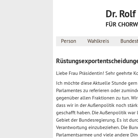
Dr. Rol
FÜR CHORWE
Person
Wahlkreis
Bundes
Rüstungsexportentscheidunge
Liebe Frau Präsidentin! Sehr geehrte 
Ich möchte diese Aktuelle Stunde gern
Parlamentes zu referieren oder zuminde
gegenüber allen Fraktionen zu tun. Wir 
dass wir in der Außenpolitik noch stärk
geschafft haben. Die Außenpolitik war l
Gebiet der Bundesregierung. Es ist dur
Verantwortung einzubeziehen. Die Bund
Parlamentsarmee und viele andere Ding