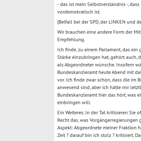
- das ist mein Selbstverständnis -, das
vordemokratisch ist.
(Beifall bei der SPD, der LINKEN un
Wir brauchen eine andere Form der Mit
Empfehlung.
Ich finde, zu einem Parlament, das ein
Stärke einzubringen hat, gehört auch, d
als Abgeordneter wünsche. Insofern w
Bundeskanzleramt heute Abend mit dab
vor. Ich finde zwar schön, dass die im 
anwesend sind, aber ich hätte mir letz
Bundeskanzleramt hier das hört, was e
einbringen will.
Ein Weiteres. In der Tat kritisieren Sie
Recht das, was Vorgängerregierungen g
Aspekt: Abgeordnete meiner Fraktion 
Zeit ? darauf bin ich stolz ? kritisiert.