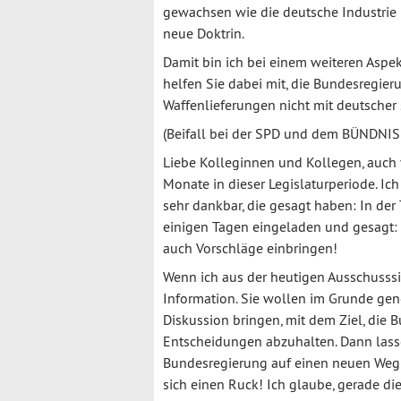
gewachsen wie die deutsche Industrie i
neue Doktrin.
Damit bin ich bei einem weiteren Aspekt
helfen Sie dabei mit, die Bundesregie
Waffenlieferungen nicht mit deutscher
(Beifall bei der SPD und dem BÜNDNI
Liebe Kolleginnen und Kollegen, auch 
Monate in dieser Legislaturperiode. Ic
sehr dankbar, die gesagt haben: In der 
einigen Tagen eingeladen und gesagt:
auch Vorschläge einbringen!
Wenn ich aus der heutigen Ausschusssit
Information. Sie wollen im Grunde g
Diskussion bringen, mit dem Ziel, die
Entscheidungen abzuhalten. Dann lass
Bundesregierung auf einen neuen Weg 
sich einen Ruck! Ich glaube, gerade die