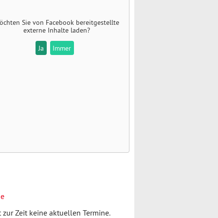
öchten Sie von
Facebook
bereitgestellte
externe Inhalte laden?
Ja
Immer
ne
t zur Zeit keine aktuellen Termine.