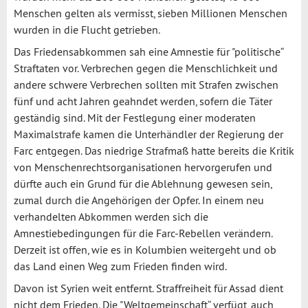
Menschen gelten als vermisst, sieben Millionen Menschen
wurden in die Flucht getrieben.
Das Friedensabkommen sah eine Amnestie für "politische“
Straftaten vor. Verbrechen gegen die Menschlichkeit und
andere schwere Verbrechen sollten mit Strafen zwischen
fünf und acht Jahren geahndet werden, sofern die Täter
geständig sind. Mit der Festlegung einer moderaten
Maximalstrafe kamen die Unterhändler der Regierung der
Farc entgegen. Das niedrige Strafmaß hatte bereits die Kritik
von Menschenrechtsorganisationen hervorgerufen und
dürfte auch ein Grund für die Ablehnung gewesen sein,
zumal durch die Angehörigen der Opfer. In einem neu
verhandelten Abkommen werden sich die
Amnestiebedingungen für die Farc-Rebellen verändern.
Derzeit ist offen, wie es in Kolumbien weitergeht und ob
das Land einen Weg zum Frieden finden wird.
Davon ist Syrien weit entfernt. Straffreiheit für Assad dient
nicht dem Frieden. Die "Weltgemeinschaft“ verfügt, auch