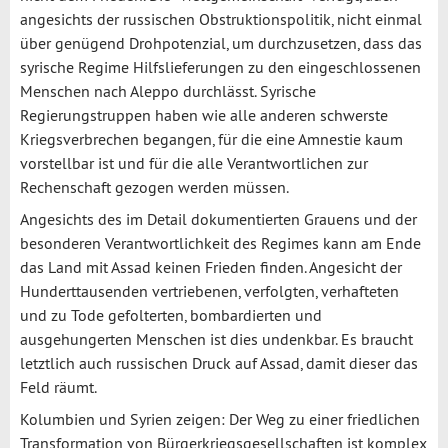
angesichts der russischen Obstruktionspolitik, nicht einmal
über genügend Drohpotenzial, um durchzusetzen, dass das
syrische Regime Hilfslieferungen zu den eingeschlossenen
Menschen nach Aleppo durchlässt. Syrische
Regierungstruppen haben wie alle anderen schwerste
Kriegsverbrechen begangen, für die eine Amnestie kaum
vorstellbar ist und für die alle Verantwortlichen zur
Rechenschaft gezogen werden müssen.
Angesichts des im Detail dokumentierten Grauens und der
besonderen Verantwortlichkeit des Regimes kann am Ende
das Land mit Assad keinen Frieden finden. Angesicht der
Hunderttausenden vertriebenen, verfolgten, verhafteten
und zu Tode gefolterten, bombardierten und
ausgehungerten Menschen ist dies undenkbar. Es braucht
letztlich auch russischen Druck auf Assad, damit dieser das
Feld räumt.
Kolumbien und Syrien zeigen: Der Weg zu einer friedlichen
Transformation von Bürgerkriegsgesellschaften ist komplex