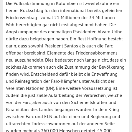
Die Volksabstimmung in Kolumbien ist zweifelsohne ein
herber Rückschlag für den international bereits gefeierten
Friedensvertrag - zumal 21 Millionen der 34 Millionen
Wahlberechtigten gar nicht erst abgestimmt haben. Die
Angstkampagne des ehemaligen Präsidenten Alvaro Uribe
dürfte dazu beigetragen haben. Ein Rest Hoffnung besteht
darin, dass sowohl Präsident Santos als auch die Farc
offenbar bereit sind, Elemente des Friedensabkommens
neu auszuhandeln. Dies bedeutet noch lange nicht, dass ein
solches Abkommen auch die Zustimmung der Bevölkerung
finden wird. Entscheidend dafür bleibt die Entwaffnung
und Reintegration der Farc-Kämpfer unter Aufsicht der
Vereinten Nationen (UN). Eine weitere Voraussetzung ist
zudem die justizielle Aufarbeitung der Verbrechen, welche
von der Farc, aber auch von den Sicherheitskräften und
Paramilitärs des Landes begangen wurden. In dem Krieg
zwischen Farc und ELN auf der einen und Regierung und
ultrarechten Todesschwadronen auf der anderen Seite
wurden mehr als 260 000 Menschen getötet, 45 000