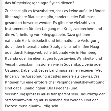
das bürgerkriegsgeplagte Syrien dienen?
Zunächst gilt es festzuhalten, dass es keine auf alle Länder
übertragbare Blaupause gibt, sondern jeder Fall muss
gesondert bewertet werden. Es gibt eine Vielzahl von
Instrumenten für den Umgang mit Kriegsverbrechern und
die Aufarbeitung von Kriegsgräueln. Dazu gehören
nationale Gerichtsbarkeit und internationale Verfolgung
durch den Internationalen Strafgerichtshof in Den Haag
oder durch Kriegsverbrechertribunale wie in Nürnberg,
Ruanda oder im ehemaligen Jugoslawien, Wahrheits- und
Versöhnungskommissionen wie in Südafrika, Liberia oder
Osttimor. Dabei gilt: Jedes Land muss seinen eigenen Weg
finden. Eine Aussöhnung ist alles andere als gewiss. Drei
Kriterien für eine erfolgreiche "Vergangenheitsbewältigung“
sind dabei unabdingbar: Der Friedens- und
Versöhnungsprozess muss transparent sein. Das Prinzip der
Strafverantwortung muss beibehalten werden. Und der
Prozess muss glaubwürdig sein.