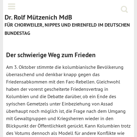
Jump to navigation
Menü
Suchf
Dr. Rolf Mützenich MdB
FÜR CHORWEILER, NIPPES UND EHRENFELD IM DEUTSCHEN
BUNDESTAG
Der schwierige Weg zum Frieden
Am 3. Oktober stimmte die kolumbianische Bevölkerung
überraschend und denkbar knapp gegen das
Friedensabkommen mit den Farc-Rebellen. Gleichwohl
haben der vorerst gescheiterte Friedensvertrag in
Kolumbien und die Debatte darüber, ob ein Ende des
syrischen Gemetzels unter Einbeziehung von Assad
überhaupt noch möglich ist, die Frage nach dem Umgang
mit Gewaltgruppen und Kriegsherren wieder in den
Blickpunkt der Öffentlichkeit gerückt. Kann Kolumbien trotz
des Votums dennoch als Modell für andere Konflikte wie