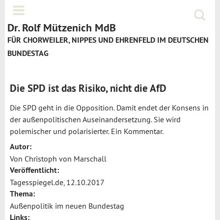
Jump to navigation
Menü
Suchf
Dr. Rolf Mützenich MdB
FÜR CHORWEILER, NIPPES UND EHRENFELD IM DEUTSCHEN
BUNDESTAG
Die SPD ist das Risiko, nicht die AfD
Die SPD geht in die Opposition. Damit endet der Konsens in
der außenpolitischen Auseinandersetzung. Sie wird
polemischer und polarisierter. Ein Kommentar.
Autor:
Von Christoph von Marschall
Veröffentlicht:
Tagesspiegel.de, 12.10.2017
Thema:
Außenpolitik im neuen Bundestag
Links: