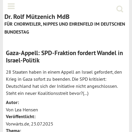
Jump to navigation
Menü
Suchf
Dr. Rolf Mützenich MdB
FÜR CHORWEILER, NIPPES UND EHRENFELD IM DEUTSCHEN
BUNDESTAG
Gaza-Appell: SPD-Fraktion fordert Wandel in
Israel-Politik
28 Staaten haben in einem Appell an Israel gefordert, den
Krieg in Gaza sofort zu beenden. Die SPD kritisiert:
Deutschland hat sich der Initiative nicht angeschlossen.
Steht ein neuer Koalitionsstreit bevor?(...)
Autor:
Von Lea Hensen
Veröffentlicht:
Vorwärts.de, 23.07.2025
Thema: