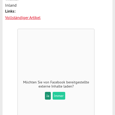
Inland
Links:
Vollständiger Artikel
Möchten Sie von
Facebook
bereitgestellte
externe Inhalte laden?
Ja
Immer