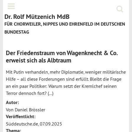
Jump to navigation
Menü
Suchf
Dr. Rolf Mützenich MdB
FÜR CHORWEILER, NIPPES UND EHRENFELD IM DEUTSCHEN
BUNDESTAG
Der Friedenstraum von Wagenknecht & Co.
erweist sich als Albtraum
Mit Putin verhandeln, mehr Diplomatie, weniger militärische
Hilfe – all diese Forderungen sind erfüllt. Bleibt die Frage
an ein paar Politiker: Warum setzt der Kremlchef seinen
Terror dennoch fort? (...)
Autor:
Von Daniel Brössler
Veröffentlicht:
Süddeutsche.de, 07.09.2025
Thema: