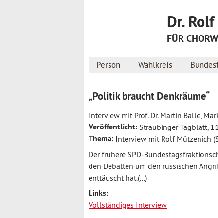
Dr. Rol
FÜR CHORWE
Person
Wahlkreis
Bundes
„Politik braucht Denkräume“
Interview mit Prof. Dr. Martin Balle, Ma
Veröffentlicht:
Straubinger Tagblatt, 1
Thema:
Interview mit Rolf Mützenich (
Der frühere SPD-Bundestagsfraktionsch
den Debatten um den russischen Angriff
enttäuscht hat.(...)
Links:
Vollständiges Interview