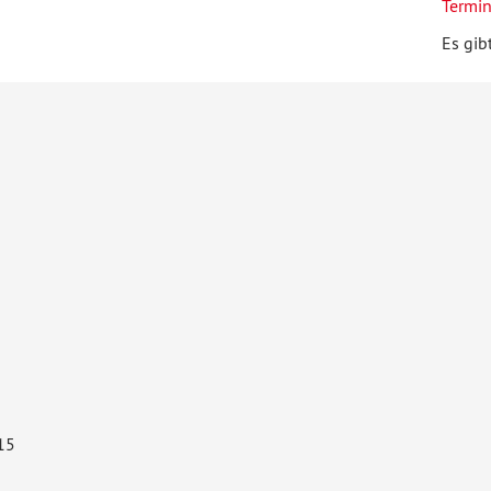
Termi
Es gib
15