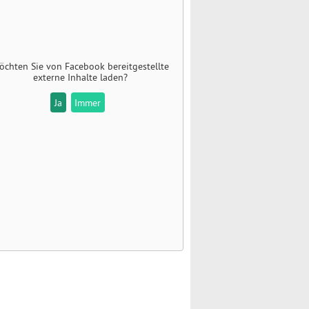
öchten Sie von
Facebook
bereitgestellte
externe Inhalte laden?
Ja
Immer